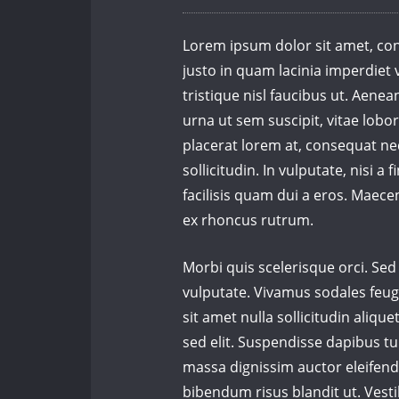
Lorem ipsum dolor sit amet, cons
justo in quam lacinia imperdiet 
tristique nisl faucibus ut. Aene
urna ut sem suscipit, vitae lobor
placerat lorem at, consequat ne
sollicitudin. In vulputate, nisi a 
facilisis quam dui a eros. Maec
ex rhoncus rutrum.
Morbi quis scelerisque orci. Se
vulputate. Vivamus sodales feugi
sit amet nulla sollicitudin aliqu
sed elit. Suspendisse dapibus tu
massa dignissim auctor eleifend
bibendum risus blandit ut. Vesti