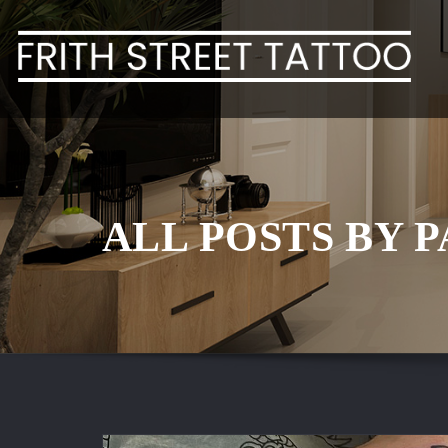
Skip
to
content
ALL POSTS BY 