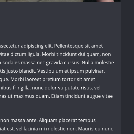
ectetur adipiscing elit. Pellentesque sit amet
vitae dictum ligula. Morbi tincidunt dui quam, non
an sodales massa nec gravida cursus. Nulla molestie
tis justo blandit. Vestibulum et ipsum pulvinar,
que. Morbi laoreet pretium tortor sit amet
finibus fringilla, nunc dolor vulputate risus, vel
enas ut maximus quam. Etiam tincidunt augue vitae
d non massa ante. Aliquam placerat tempus
at est, vel lacinia mi molestie non. Mauris eu nunc