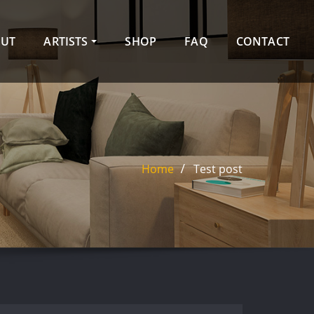
UT
ARTISTS
SHOP
FAQ
CONTACT
Home
Test post