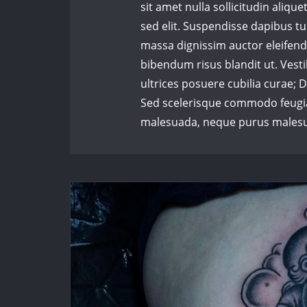
sit amet nulla sollicitudin aliqu
sed elit. Suspendisse dapibus tu
massa dignissim auctor eleifend
bibendum risus blandit ut. Vesti
ultrices posuere cubilia curae; D
Sed scelerisque commodo feugiat
malesuada, neque purus malesu