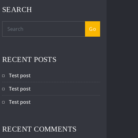
SEARCH
Go
RECENT POSTS
Test post
Test post
Test post
RECENT COMMENTS