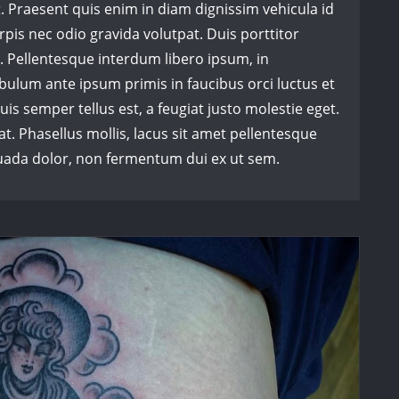
et. Praesent quis enim in diam dignissim vehicula id
rpis nec odio gravida volutpat. Duis porttitor
. Pellentesque interdum libero ipsum, in
bulum ante ipsum primis in faucibus orci luctus et
uis semper tellus est, a feugiat justo molestie eget.
. Phasellus mollis, lacus sit amet pellentesque
ada dolor, non fermentum dui ex ut sem.