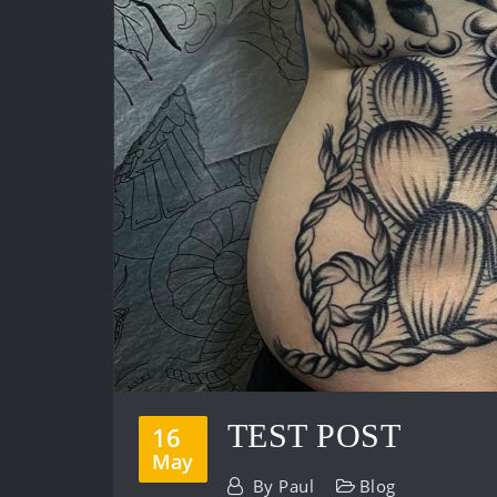
TEST POST
16
May
By
Paul
Blog