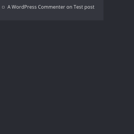
A WordPress Commenter
on
Test post