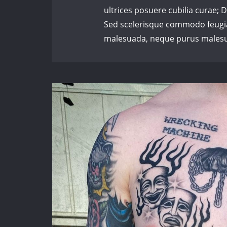
ultrices posuere cubilia curae; D
Sed scelerisque commodo feugiat
malesuada, neque purus malesu